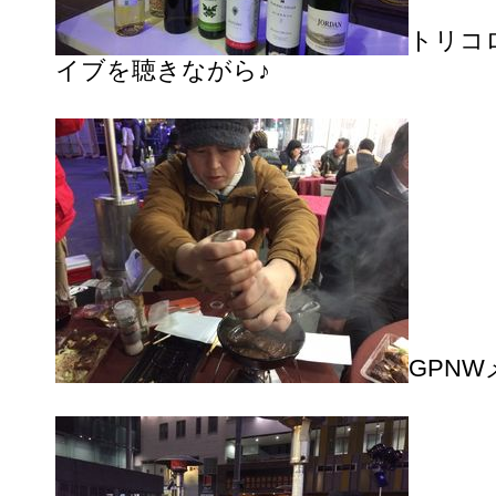
トリコ
イブを聴きながら♪
GPN