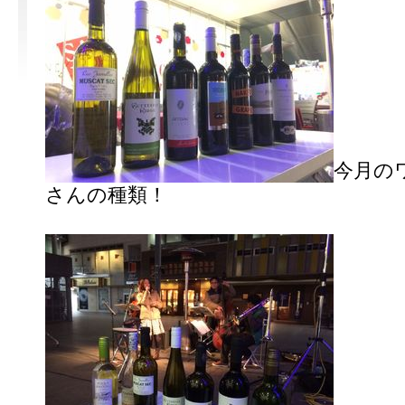
今月の
さんの種類！