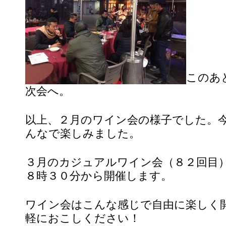
このあ
次会へ。
以上、２月のワイン会の様子でした。
んなで楽しみました。
３月のカジュアルワイン会（８２回目
８時３０分から開催します。
ワイン会はこんな感じで自由に楽しく
軽におこしください！