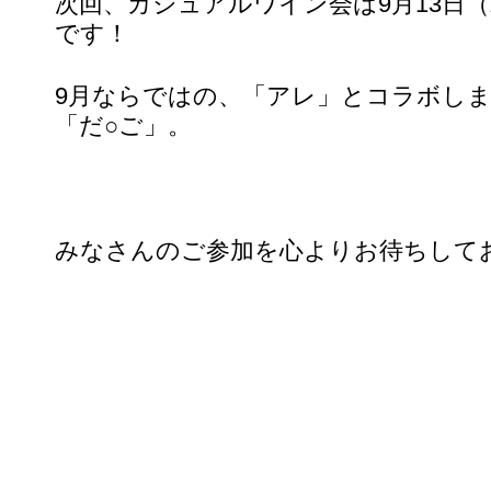
次回、カジュアルワイン会は9月13日（
です！
9月ならではの、「アレ」とコラボし
「だ○ご」。
みなさんのご参加を心よりお待ちして