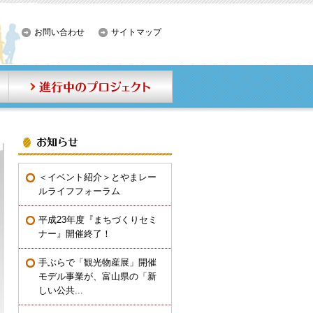
お問い合わせ
サイトマップ
事業内容
進行中のプロジェクト
お知らせ
＜イベント紹介＞とやまレー
ルライフフォーラム
平成23年度『まちづくりセミ
ナー』開催終了！
手ぶらで「観光物産展」開催
モデル事業が、富山県の「新
しい公共...