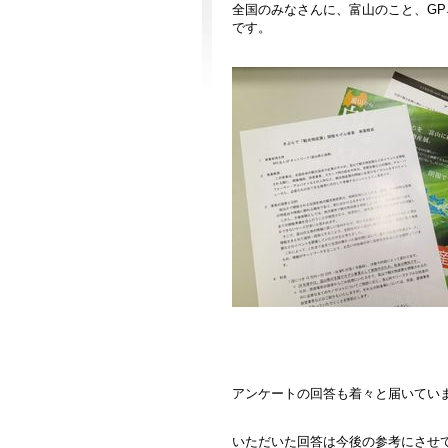
全国のみなさんに、富山のこと、G
です。
アンケートの回答も着々と届いてい
いただいた回答は今後の参考にさせ