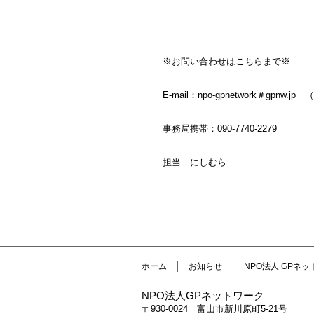
※お問い合わせはこちらまで※
E-mail：npo-gpnetwork＃g
事務局携帯：090-7740-2279
担当 にしむら
ホーム
お知らせ
NPO法人 GPネ
NPO法人GPネットワーク
〒930-0024 富山市新川原町5-21号