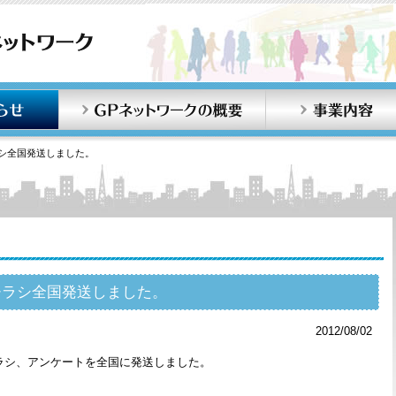
お知らせ
GPネットワークの概要
シ全国発送しました。
チラシ全国発送しました。
2012/08/02
ラシ、アンケートを全国に発送しました。