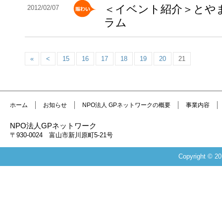
＜イベント紹介＞とや
2012/02/07
ラム
«
<
15
16
17
18
19
20
21
ホーム
お知らせ
NPO法人 GPネットワークの概要
事業内容
NPO法人GPネットワーク
〒930-0024 富山市新川原町5-21号
Copyright 