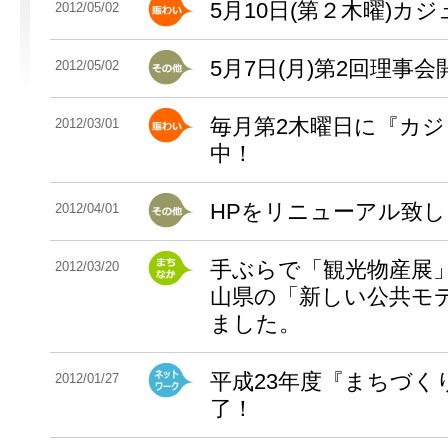
5月10日(第２木曜)
2012/05/02
5月7日(月)第2回理事会
2012/05/02
毎月第2木曜日に『カ
2012/03/01
中！
HPをリニューアル致
2012/04/01
手ぶらで「観光物産展
2012/03/20
山県の「新しい公共モ
ました。
平成23年度『まちづく
2012/01/27
了！